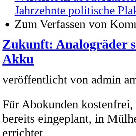
Jahrzehnte politische Pla
Zum Verfassen von Komm
Zukunft: Analogräder st
Akku
veröffentlicht von
admin
a
Für Abokunden kostenfrei, 
bereits eingeplant, in Mül
errichtet