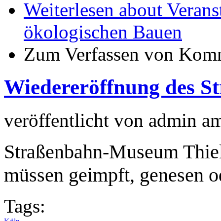
Weiterlesen
about Verans
ökologischen Bauen
Zum Verfassen von Komm
Wiedereröffnung des 
veröffentlicht von
admin
a
Straßenbahn-Museum Thiel
müssen geimpft, genesen od
Tags: