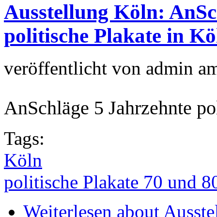
Ausstellung Köln: AnSc
politische Plakate in Kö
veröffentlicht von
admin
a
AnSchläge 5 Jahrzehnte pol
Tags:
Köln
politische Plakate 70 und 8
Weiterlesen
about Ausste