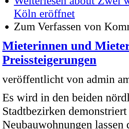
Weiterlesen
about Zwei we
Köln eröffnet
Zum Verfassen von Komm
Mieterinnen und Mieter
Preissteigerungen
veröffentlicht von
admin
a
Es wird in den beiden nörd
Stadtbezirken demonstriert
Neubauwohnungen lassen de