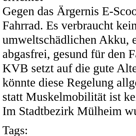
Gegen das Ärgernis E-Scoot
Fahrrad. Es verbraucht kei
umweltschädlichen Akku, es
abgasfrei, gesund für den F
KVB setzt auf die gute Alte
könnte diese Regelung allg
statt Muskelmobilität ist ke
Im Stadtbezirk Mülheim wu
Tags: