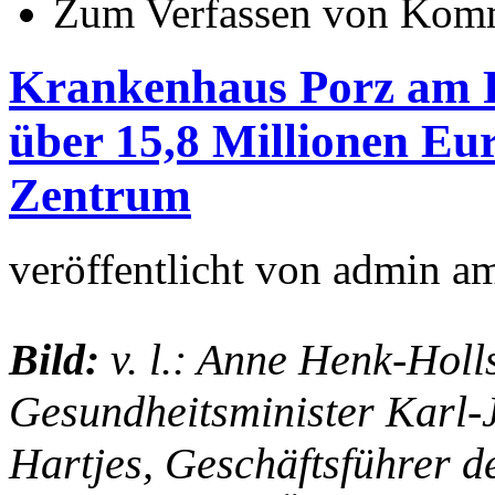
Zum Verfassen von Komm
Krankenhaus Porz am R
über 15,8 Millionen Eur
Zentrum
veröffentlicht von
admin
a
Bild:
v. l.: Anne Henk-Holls
Gesundheitsminister Karl-
Hartjes, Geschäftsführer 