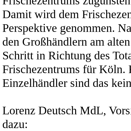
Frischezentrums zugunsten
Damit wird dem Frischezen
Perspektive genommen. Na
den Großhändlern am alten S
Schritt in Richtung des Tot
Frischezentrums für Köln.
Einzelhändler sind das kei
Lorenz Deutsch MdL, Vorsi
dazu: