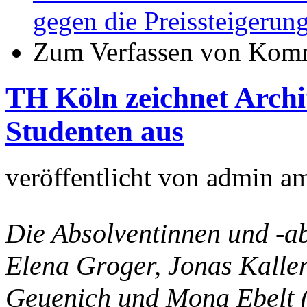
gegen die Preissteigerun
Zum Verfassen von Komm
TH Köln zeichnet Archi
Studenten aus
veröffentlicht von
admin
a
Die Absolventinnen und -a
Elena Groger, Jonas Kallen
Geuenich und Mona Ebelt (v.