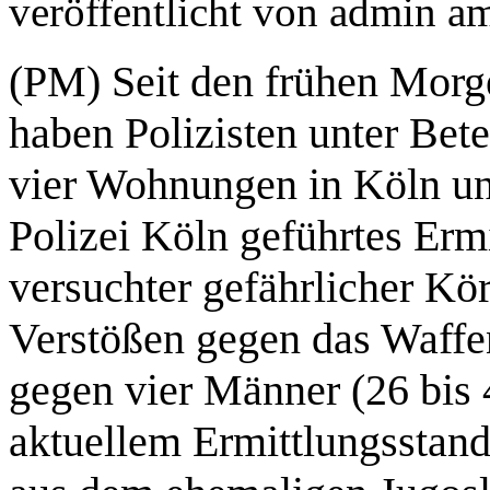
veröffentlicht von
admin
a
(PM) Seit den frühen Morg
haben Polizisten unter Bet
vier Wohnungen in Köln un
Polizei Köln geführtes Erm
versuchter gefährlicher Kö
Verstößen gegen das Waffeng
gegen vier Männer (26 bis 
aktuellem Ermittlungsstand 