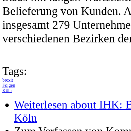
Belieferung von Kunden. An
insgesamt 279 Unternehme
verschiedenen Bezirken d
Tags:
brexit
Folgen
Köln
Weiterlesen
about IHK: Br
Köln
Zum Verfassen von Komm