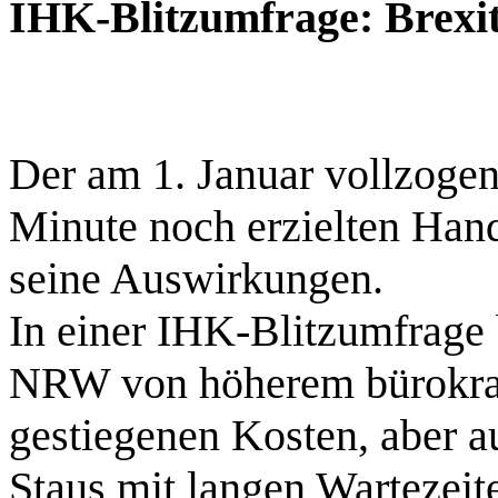
IHK-Blitzumfrage: Brexit
Der am 1. Januar vollzogene 
Minute noch erzielten Han
seine Auswirkungen.
In einer IHK-Blitzumfrage
NRW von höherem bürokra
gestiegenen Kosten, aber a
Staus mit langen Wartezeit