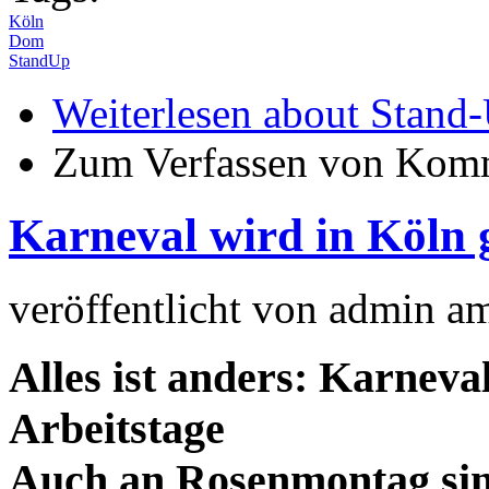
Köln
Dom
StandUp
Weiterlesen
about Stand-
Zum Verfassen von Komm
Karneval wird in Köln 
veröffentlicht von
admin
a
Alles ist anders: Karneva
Arbeitstage
Auch an Rosenmontag sind