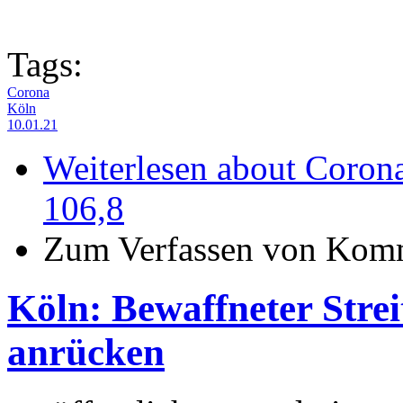
Tags:
Corona
Köln
10.01.21
Weiterlesen
about Corona-
106,8
Zum Verfassen von Komm
Köln: Bewaffneter Strei
anrücken