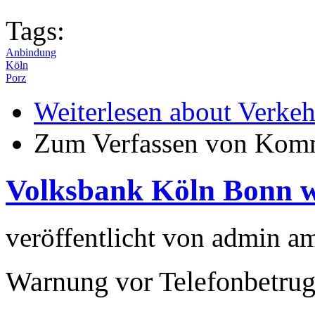
Tags:
Anbindung
Köln
Porz
Weiterlesen
about Verkeh
Zum Verfassen von Komm
Volksbank Köln Bonn w
veröffentlicht von
admin
a
Warnung vor Telefonbetru