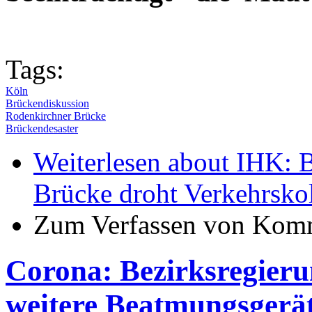
Tags:
Köln
Brückendiskussion
Rodenkirchner Brücke
Brückendesaster
Weiterlesen
about IHK: B
Brücke droht Verkehrsko
Zum Verfassen von Komm
Corona: Bezirksregieru
weitere Beatmungsgerä