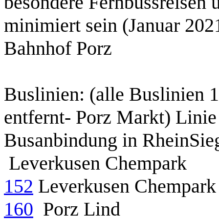
besondere Fernbussreisen 
minimiert sein (Januar 202
Bahnhof Porz
Buslinien: (alle Buslinien 
entfernt- Porz Markt) Linie
Busanbindung in RheinSie
Leverkusen Chempark
152
Leverkusen Chempark
160
Porz Lind