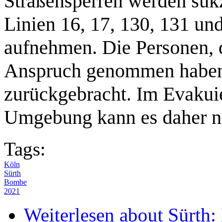
Straßensperren werden su
Linien 16, 17, 130, 131 un
aufnehmen. Die Personen, d
Anspruch genommen haben,
zurückgebracht. Im Evakui
Umgebung kann es daher 
Tags:
Köln
Sürth
Bombe
2021
Weiterlesen
about Sürth: