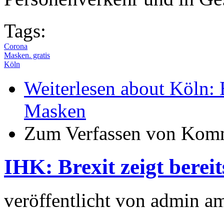
Tags:
Corona
Masken. gratis
Köln
Weiterlesen
about Köln: B
Masken
Zum Verfassen von Komm
IHK: Brexit zeigt berei
veröffentlicht von
admin
a