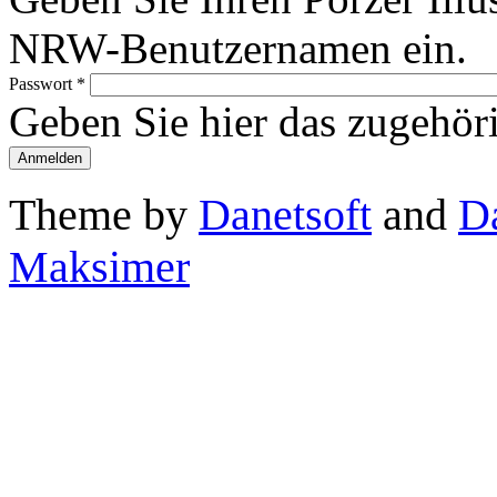
NRW-Benutzernamen ein.
Passwort
*
Geben Sie hier das zugehör
Theme by
Danetsoft
and
D
Maksimer