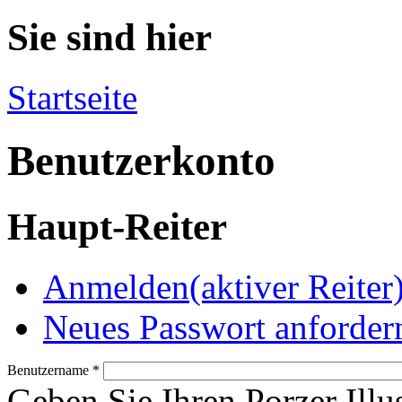
Sie sind hier
Startseite
Benutzerkonto
Haupt-Reiter
Anmelden
(aktiver Reiter
Neues Passwort anforder
Benutzername
*
Geben Sie Ihren Porzer Illu