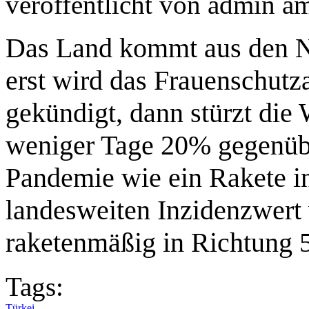
veröffentlicht von
admin
a
Das Land kommt aus den Ne
erst wird das Frauenschu
gekündigt, dann stürzt die 
weniger Tage 20% gegenübe
Pandemie wie ein Rakete in
landesweiten Inzidenzwert
raketenmäßig in Richtung 5
Tags:
Türkei