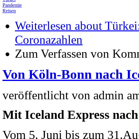
Pandemie
Reisen
Weiterlesen
about Türkei:
Coronazahlen
Zum Verfassen von Komm
Von Köln-Bonn nach Ic
veröffentlicht von
admin
a
Mit Iceland Express nach
Vom 5. Juni bis zum 31.Aug