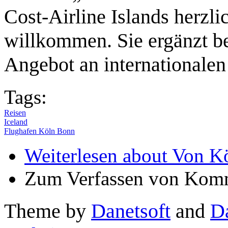
Cost-Airline Islands herzl
willkommen. Sie ergänzt b
Angebot an internationalen 
Tags:
Reisen
Iceland
Flughafen Köln Bonn
Weiterlesen
about Von Kö
Zum Verfassen von Komm
Theme by
Danetsoft
and
D