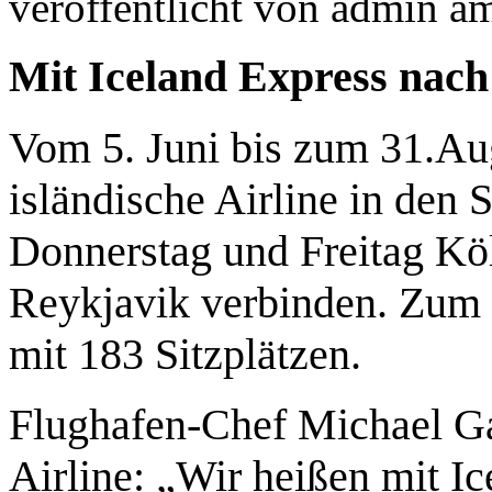
veröffentlicht von
admin
a
Mit Iceland Express nach
Vom 5. Juni bis zum 31.Aug
isländische Airline in de
Donnerstag und Freitag Kö
Reykjavik verbinden. Zum
mit 183 Sitzplätzen.
Flughafen-Chef Michael Gar
Airline: „Wir heißen mit Ic