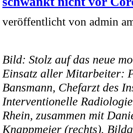
schwankt nicht vor Co
veröffentlicht von
admin
a
Bild: Stolz auf das neue m
Einsatz aller Mitarbeiter: 
Bansmann, Chefarzt des Ins
Interventionelle Radiolog
Rhein, zusammen mit Danie
Knappmeier (rechts). Bild