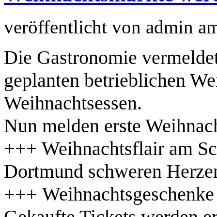
veröffentlicht von
admin
a
Die Gastronomie vermeldet 
geplanten betrieblichen We
Weihnachtsessen.
Nun melden erste Weihnach
+++ Weihnachtsflair am Sc
Dortmund schweren Herzen
+++ Weihnachtsgeschenke v
Gekaufte Tickets werden er