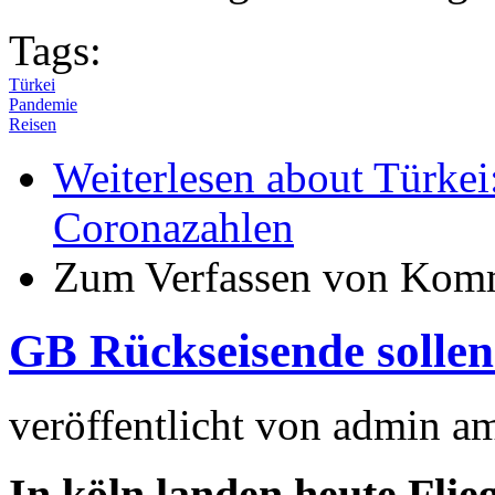
Tags:
Türkei
Pandemie
Reisen
Weiterlesen
about Türkei:
Coronazahlen
Zum Verfassen von Komm
GB Rückseisende sollen 
veröffentlicht von
admin
a
In köln landen heute Flie