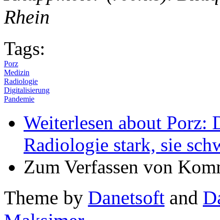
Rhein
Tags:
Porz
Medizin
Radiologie
Digitalisierung
Pandemie
Weiterlesen
about Porz: D
Radiologie stark, sie sc
Zum Verfassen von Komm
Theme by
Danetsoft
and
D