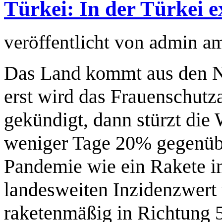
Türkei: In der Türkei 
veröffentlicht von
admin
a
Das Land kommt aus den Ne
erst wird das Frauenschu
gekündigt, dann stürzt die 
weniger Tage 20% gegenübe
Pandemie wie ein Rakete in
landesweiten Inzidenzwert
raketenmäßig in Richtung 5