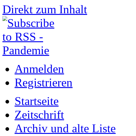
Direkt zum Inhalt
Anmelden
Registrieren
Startseite
Zeitschrift
Archiv und alte Liste