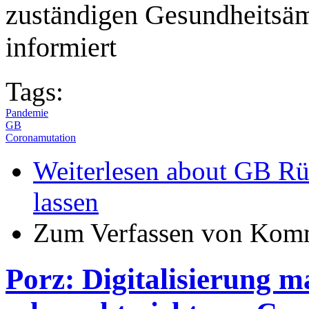
zuständigen Gesundheitsäm
informiert
Tags:
Pandemie
GB
Coronamutation
Weiterlesen
about GB Rück
lassen
Zum Verfassen von Komm
Porz: Digitalisierung ma