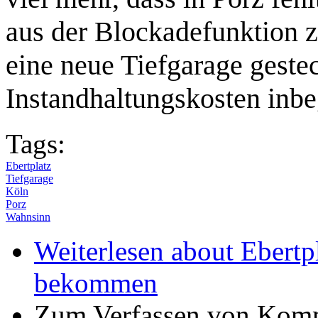
aus der Blockadefunktion z
eine neue Tiefgarage gestec
Instandhaltungskosten inbe
Tags:
Ebertplatz
Tiefgarage
Köln
Porz
Wahnsinn
Weiterlesen
about Ebertpl
bekommen
Zum Verfassen von Komm