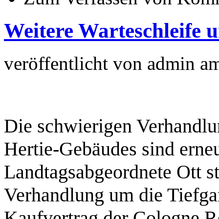
Weitere Warteschleife 
veröffentlicht von
admin
a
Die schwierigen Verhandlu
Hertie-Gebäudes sind erneu
Landtagsabgeordnete Ott st
Verhandlung um die Tiefga
Kaufvertrag der Cologne Re