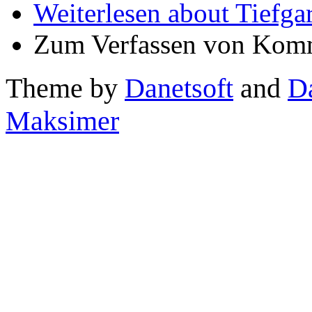
Weiterlesen
about Tiefgar
Zum Verfassen von Komm
Theme by
Danetsoft
and
D
Maksimer