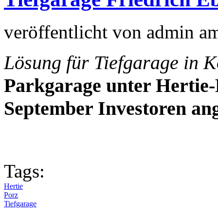
veröffentlicht von
admin
a
Lösung für Tiefgarage in 
Parkgarage unter Hertie
September Investoren an
Tags:
Hertie
Porz
Tiefgarage