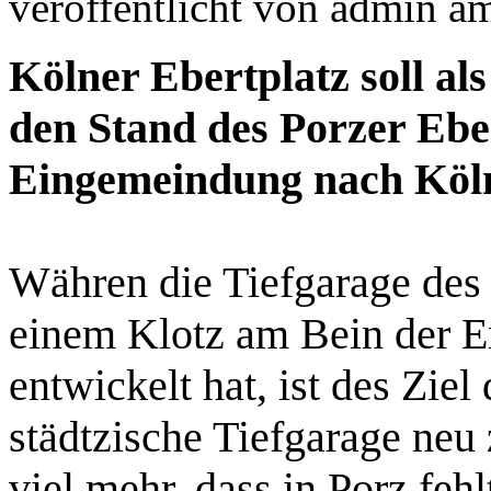
veröffentlicht von
admin
a
Kölner Ebertplatz soll al
den Stand des Porzer Ebe
Eingemeindung nach Köln
Währen die Tiefgarage des 
einem Klotz am Bein der E
entwickelt hat, ist des Ziel
städtzische Tiefgarage neu
viel mehr, dass in Porz feh