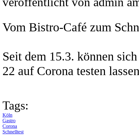
veröffentlicht von
admin
a
Vom Bistro-Café zum Schne
Seit dem 15.3. können sich
22 auf Corona testen lasse
Tags:
Köln
Gastro
Corona
Schnelltest