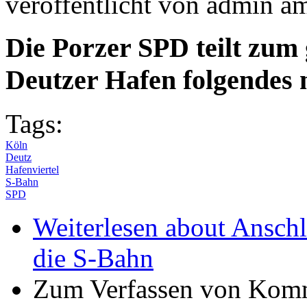
veröffentlicht von
admin
a
Die Porzer SPD teilt zum
Deutzer Hafen folgendes 
Tags:
Köln
Deutz
Hafenviertel
S-Bahn
SPD
Weiterlesen
about Anschl
die S-Bahn
Zum Verfassen von Komm