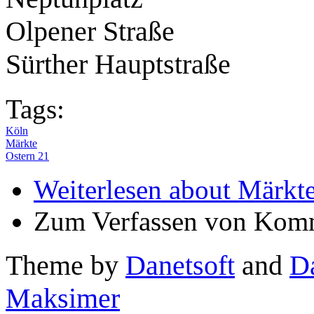
Olpener Straße
Sürther Hauptstraße
Tags:
Köln
Märkte
Ostern 21
Weiterlesen
about Märkte
Zum Verfassen von Komm
Theme by
Danetsoft
and
D
Maksimer