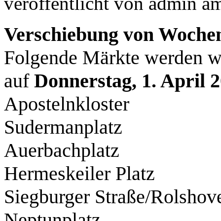
veröffentlicht von
admin
a
Verschiebung von Woche
Folgende Märkte werden 
auf
Donnerstag, 1. April 
Apostelnkloster
Sudermanplatz
Auerbachplatz
Hermeskeiler Platz
Siegburger Straße/Rolshove
Neptunplatz