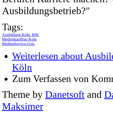
Ausbildungsbetrieb?"
Tags:
Ausbildung Köln. IHK
Medienkauffrau Köln
MedienService-Geis
Weiterlesen
about Ausbild
Köln
Zum Verfassen von Komm
Theme by
Danetsoft
and
D
Maksimer