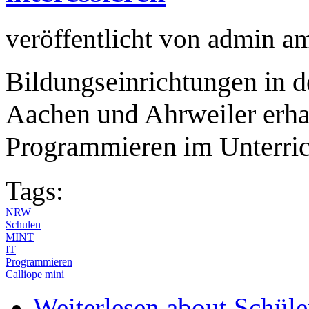
veröffentlicht von
admin
a
Bildungseinrichtungen in 
Aachen und Ahrweiler erha
Programmieren im Unterric
Tags:
NRW
Schulen
MINT
IT
Programmieren
Calliope mini
Weiterlesen
about Schüle