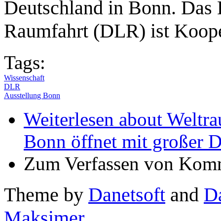
Deutschland in Bonn. Das 
Raumfahrt (DLR) ist Koope
Tags:
Wissenschaft
DLR
Ausstellung Bonn
Weiterlesen
about Weltra
Bonn öffnet mit großer 
Zum Verfassen von Komm
Theme by
Danetsoft
and
D
Maksimer