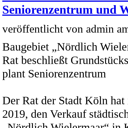
Seniorenzentrum und 
veröffentlicht von
admin
a
Baugebiet „Nördlich Wiele
Rat beschließt Grundstücks
plant Seniorenzentrum
Der Rat der Stadt Köln hat 
2019, den Verkauf städtis
„Nördlich Wielermaar“ in 