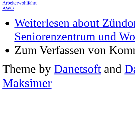
Arbeiterwohlfahrt
AWO
Weiterlesen
about Zündorf
Seniorenzentrum und Wo
Zum Verfassen von Komm
Theme by
Danetsoft
and
D
Maksimer