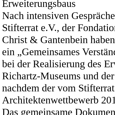
Erweiterungsbaus
Nach intensiven Gespräche
Stifterrat e.V., der Fondat
Christ & Gantenbein haben s
ein „Gemeinsames Verstän
bei der Realisierung des E
Richartz-Museums und der
nachdem der vom Stifterrat 
Architektenwettbewerb 201
Das gemeinsame Dokument 