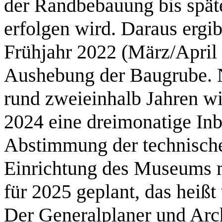
der Randbebauung bis spät
erfolgen wird. Daraus ergib
Frühjahr 2022 (März/April
Aushebung der Baugrube. N
rund zweieinhalb Jahren 
2024 eine dreimonatige In
Abstimmung der technisch
Einrichtung des Museums mi
für 2025 geplant, das heißt 
Der Generalplaner und Arc