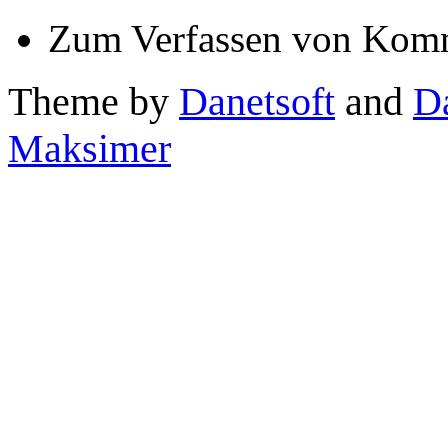
Zum Verfassen von Komm
Theme by
Danetsoft
and
D
Maksimer