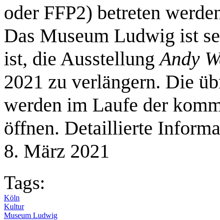
oder FFP2) betreten werde
Das Museum Ludwig ist seh
ist, die Ausstellung
Andy W
2021 zu verlängern. Die ü
werden im Laufe der komm
öffnen. Detaillierte Infor
8. März 2021
Tags:
Köln
Kultur
Museum Ludwig