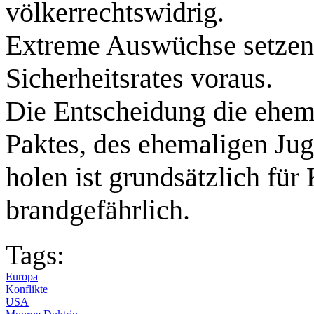
völkerrechtswidrig.
Extreme Auswüchse setzen 
Sicherheitsrates voraus.
Die Entscheidung die ehem
Paktes, des ehemaligen J
holen ist grundsätzlich für
brandgefährlich.
Tags:
Europa
Konflikte
USA