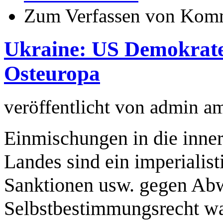
Zum Verfassen von Komm
Ukraine: US Demokrate
Osteuropa
veröffentlicht von
admin
a
Einmischungen in die inne
Landes sind ein imperialis
Sanktionen usw. gegen Abwe
Selbstbestimmungsrecht w