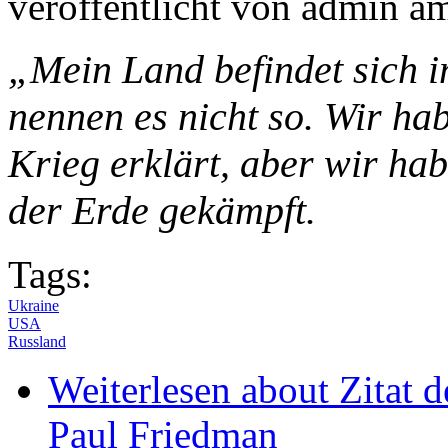
veröffentlicht von
admin
a
„Mein Land befindet sich 
nennen es nicht so. Wir h
Krieg erklärt, aber wir hab
der Erde gekämpft.
Tags:
Ukraine
USA
Russland
Weiterlesen
about Zitat 
Paul Friedman