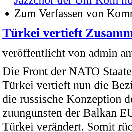
Zum Verfassen von Komm
Türkei vertieft Zusam
veröffentlicht von
admin
a
Die Front der NATO Staate
Türkei vertieft nun die Be
die russische Konzeption d
zuungunsten der Balkan EU
Türkei verändert. Somit rü