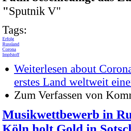
"
Sputnik V"
Tags:
Erfolg
Russland
Corona
Impfstoff
Weiterlesen
about Corona 
erstes Land weltweit eine
Zum Verfassen von Komm
Musikwettbewerb in Ru
Köln holt Gold in Sotsc