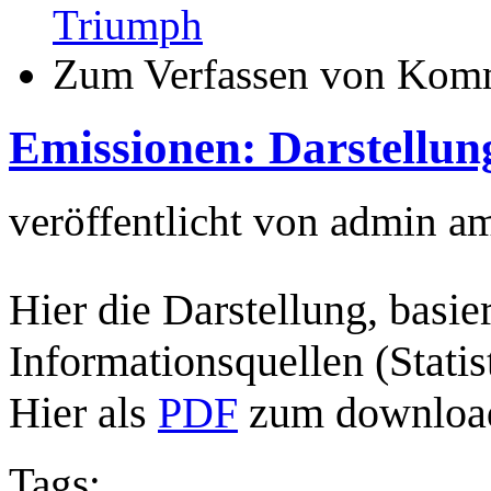
Triumph
Zum Verfassen von Komm
Emissionen: Darstellun
veröffentlicht von
admin
a
Hier die Darstellung, basie
Informationsquellen (Stati
Hier als
PDF
zum download
Tags: