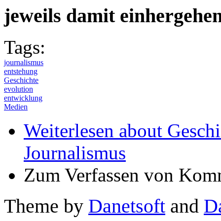
jeweils damit einhergehe
Tags:
journalismus
entstehung
Geschichte
evolution
entwicklung
Medien
Weiterlesen
about Geschi
Journalismus
Zum Verfassen von Komm
Theme by
Danetsoft
and
D