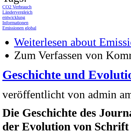
CO2 Verbrauch
Ländervergleich
entwicklung
Informationen
Emissionen global
Weiterlesen
about Emissi
Zum Verfassen von Komm
Geschichte und Evoluti
veröffentlicht von
admin
a
Die Geschichte des Journa
der Evolution von Schrif