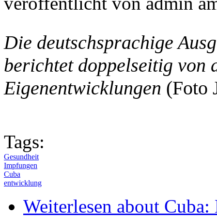
veröffentlicht von
admin
a
Die deutschsprachige Ausg
berichtet doppelseitig von
Eigenentwicklungen
(Foto 
Tags:
Gesundheit
Impfungen
Cuba
entwicklung
Weiterlesen
about Cuba: 