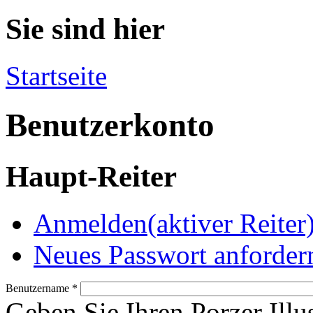
Sie sind hier
Startseite
Benutzerkonto
Haupt-Reiter
Anmelden
(aktiver Reiter
Neues Passwort anforder
Benutzername
*
Geben Sie Ihren Porzer Illu