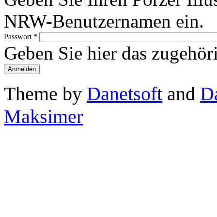
NRW-Benutzernamen ein.
Passwort
*
Geben Sie hier das zugehör
Theme by
Danetsoft
and
D
Maksimer