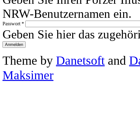
NRW-Benutzernamen ein.
Passwort
*
Geben Sie hier das zugehör
Theme by
Danetsoft
and
D
Maksimer