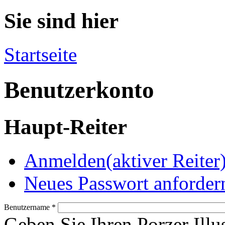
Sie sind hier
Startseite
Benutzerkonto
Haupt-Reiter
Anmelden
(aktiver Reiter
Neues Passwort anforder
Benutzername
*
Geben Sie Ihren Porzer Illu