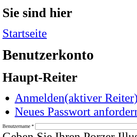
Sie sind hier
Startseite
Benutzerkonto
Haupt-Reiter
Anmelden
(aktiver Reiter
Neues Passwort anforder
Benutzername
*
Geben Sie Ihren Porzer Illu