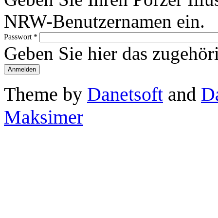
NRW-Benutzernamen ein.
Passwort
*
Geben Sie hier das zugehör
Theme by
Danetsoft
and
D
Maksimer