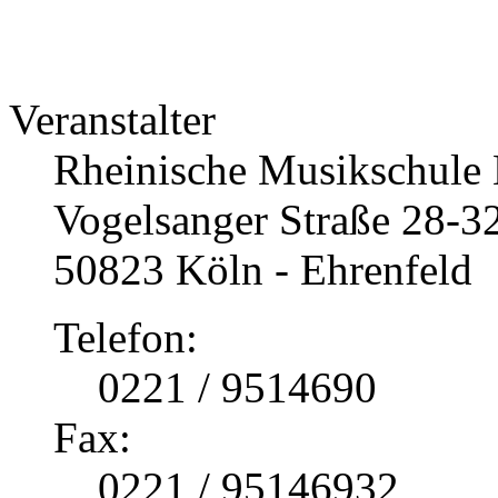
Veranstalter
Rheinische Musikschule
Vogelsanger Straße 28-3
50823 Köln - Ehrenfeld
Telefon:
0221 / 9514690
Fax:
0221 / 95146932