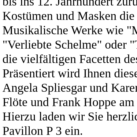
bis ins 12. Jahrhundert zurü
Kostümen und Masken die
Musikalische Werke wie "M
"Verliebte Schelme" oder 
die vielfältigen Facetten d
Präsentiert wird Ihnen dies
Angela Spliesgar und Kare
Flöte und Frank Hoppe am 
Hierzu laden wir Sie herzli
Pavillon P 3 ein.