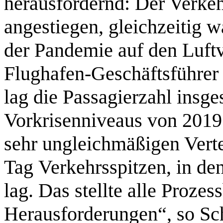
herausfordernd: Der Verkehr
angestiegen, gleichzeitig 
der Pandemie auf den Luftv
Flughafen-Geschäftsführer 
lag die Passagierzahl insge
Vorkrisenniveaus von 2019
sehr ungleichmäßigen Verte
Tag Verkehrsspitzen, in d
lag. Das stellte alle Prozes
Herausforderungen“, so Sch