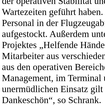
der operativen Stabilität u
Wartezeiten geführt haben.
Personal in der Flugzeugabf
aufgestockt. Außerdem unt
Projektes „Helfende Hände
Mitarbeiter aus verschiede
aus den operativen Bereic
Management, im Terminal u
unermüdlichen Einsatz gilt 
Dankeschön“, so Schrank.