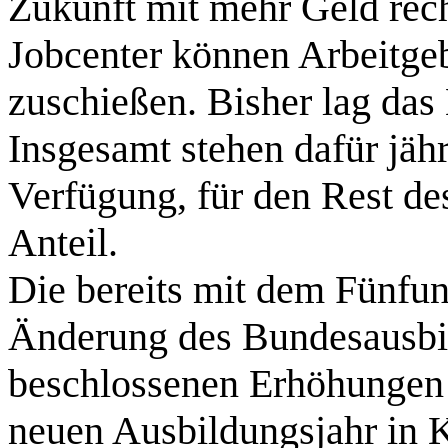
Zukunft mit mehr Geld rec
Jobcenter können Arbeitgeb
zuschießen. Bisher lag das 
Insgesamt stehen dafür jäh
Verfügung, für den Rest de
Anteil.
Die bereits mit dem Fünfu
Änderung des Bundesausbi
beschlossenen Erhöhungen t
neuen Ausbildungsjahr in 