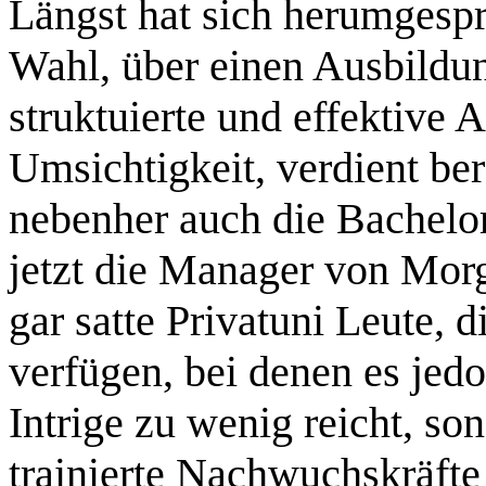
Längst hat sich herumgespr
Wahl, über einen Ausbildun
struktuierte und effektive 
Umsichtigkeit, verdient ber
nebenher auch die Bachelor
jetzt die Manager von Morg
gar satte Privatuni Leute, d
verfügen, bei denen es jed
Intrige zu wenig reicht, s
trainierte Nachwuchskräfte 