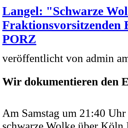
Langel: "Schwarze Wol
Fraktionsvorsitzende
PORZ
veröffentlicht von
admin
a
Wir dokumentieren den E
Am Samstag um 21:40 Uhr i
schwarze Wolke über Köln P