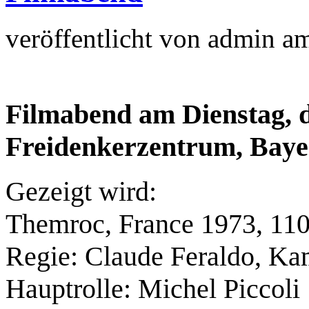
veröffentlicht von
admin
a
Filmabend am Dienstag, d
Freidenkerzentrum, Baye
Gezeigt wird:
Themroc, France 1973, 11
Regie: Claude Feraldo, Ka
Hauptrolle: Michel Piccoli