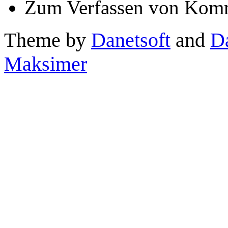
Zum Verfassen von Komm
Theme by
Danetsoft
and
D
Maksimer