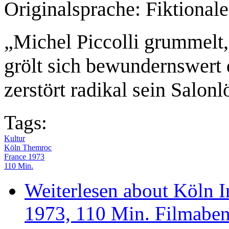
Originalsprache: Fiktiona
„Michel Piccolli grummelt, 
grölt sich bewundernswert
zerstört radikal sein Salon
Tags:
Kultur
Köln Themroc
France 1973
110 Min.
Weiterlesen
about Köln I
1973, 110 Min. Filmabe