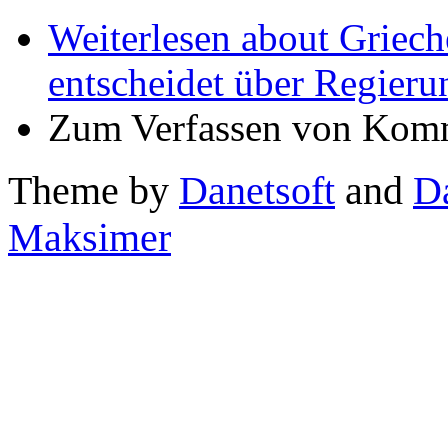
Weiterlesen
about Griech
entscheidet über Regier
Zum Verfassen von Komm
Theme by
Danetsoft
and
D
Maksimer