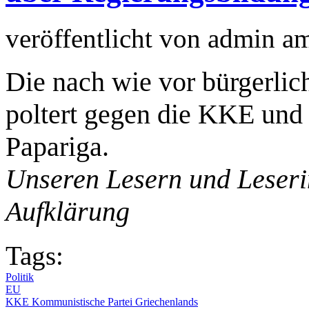
veröffentlicht von
admin
a
Die nach wie vor bürgerlic
poltert gegen die KKE und
Papariga.
Unseren Lesern und Leseri
Aufklärung
Tags:
Politik
EU
KKE Kommunistische Partei Griechenlands