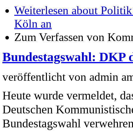
Weiterlesen
about Politi
Köln an
Zum Verfassen von Komm
Bundestagswahl: DKP d
veröffentlicht von
admin
a
Heute wurde vermeldet, das
Deutschen Kommunistischen
Bundestagswahl verwehren b