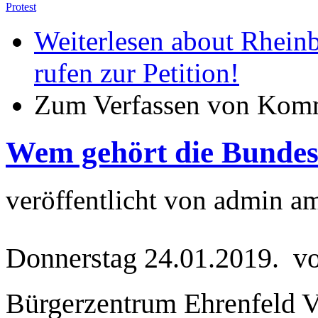
Protest
Weiterlesen
about Rheinb
rufen zur Petition!
Zum Verfassen von Komm
Wem gehört die Bundes
veröffentlicht von
admin
a
Donnerstag 24.01.2019. vo
Bürgerzentrum Ehrenfeld Ve