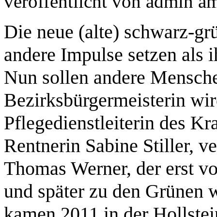
veröffentlicht von
admin
a
Die neue (alte) schwarz-gr
andere Impulse setzen als 
Nun sollen andere Mensche
Bezirksbürgermeisterin wir
Pflegedienstleiterin des Kr
Rentnerin Sabine Stiller, ve
Thomas Werner, der erst vo
und später zu den Grünen w
kamen 2011 in der Hollstein