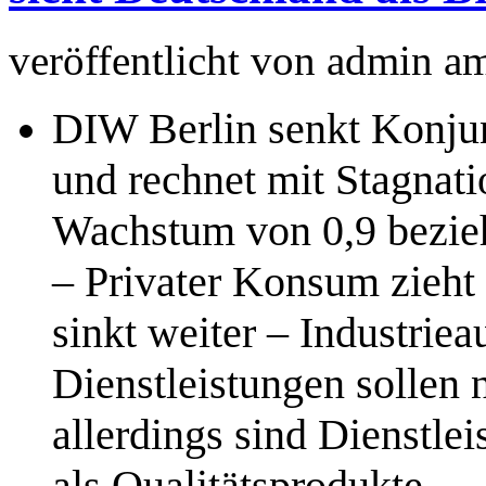
veröffentlicht von
admin
a
DIW Berlin senkt Konjun
und rechnet mit Stagnat
Wachstum von 0,9 bezieh
– Privater Konsum zieht 
sinkt weiter – Industrie
Dienstleistungen sollen 
allerdings sind Dienstle
als Qualitätsprodukte.