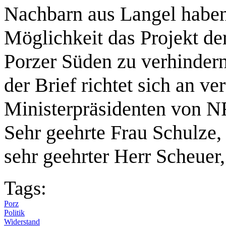
Nachbarn aus Langel habe
Möglichkeit das Projekt d
Porzer Süden zu verhindern.
der Brief richtet sich an v
Ministerpräsidenten von 
Sehr geehrte Frau Schulze,
sehr geehrter Herr Scheuer
Tags:
Porz
Politik
Widerstand