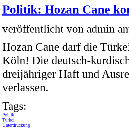
Politik: Hozan Cane ko
veröffentlicht von
admin
a
Hozan Cane darf die Türkei
Köln! Die deutsch-kurdisch
dreijähriger Haft und Ausre
verlassen.
Tags:
Politik
Türkei
Unterdrückung