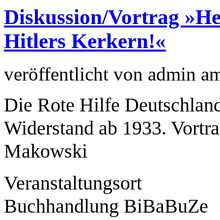
Diskussion/Vortrag »He
Hitlers Kerkern!«
veröffentlicht von
admin
a
Die Rote Hilfe Deutschland
Widerstand ab 1933. Vortra
Makowski
Veranstaltungsort
Buchhandlung BiBaBuZe