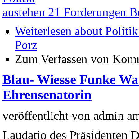
austehen 21 Forderungen B
Weiterlesen
about Politik
Porz
Zum Verfassen von Komm
Blau- Wiesse Funke Wah
Ehrensenatorin
veröffentlicht von
admin
a
Laudatio des Präsidenten 