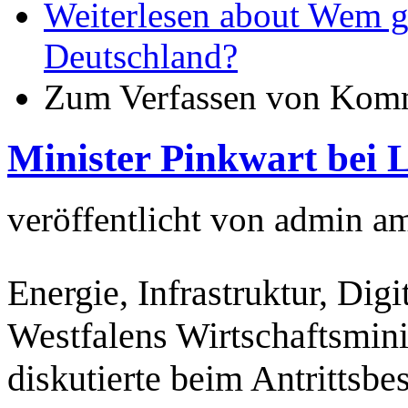
Weiterlesen
about Wem ge
Deutschland?
Zum Verfassen von Komm
Minister Pinkwart bei 
veröffentlicht von
admin
a
Energie, Infrastruktur, Digi
Westfalens Wirtschaftsmini
diskutierte beim Antritts