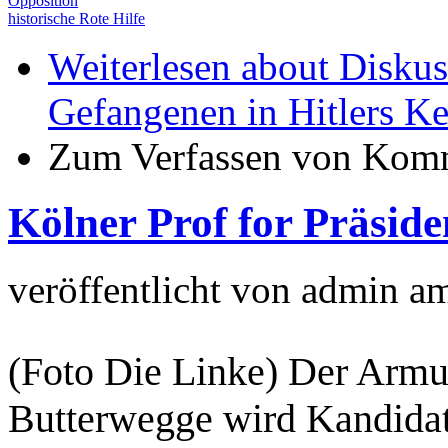
Opposition
historische Rote Hilfe
Weiterlesen
about Diskus
Gefangenen in Hitlers K
Zum Verfassen von Komm
Kölner Prof for Präside
veröffentlicht von
admin
a
(Foto Die Linke) Der Armu
Butterwegge wird Kandida