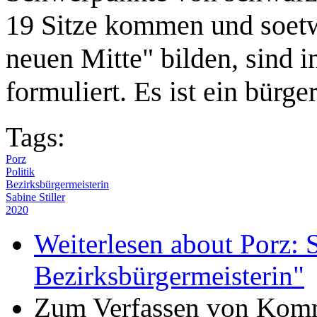
19 Sitze kommen und soetw
neuen Mitte" bilden, sind i
formuliert. Es ist ein bürge
Tags:
Porz
Politik
Bezirksbürgermeisterin
Sabine Stiller
2020
Weiterlesen
about Porz: Sa
Bezirksbürgermeisterin"
Zum Verfassen von Komm