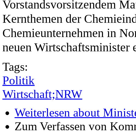
Vorstandsvorsitzendem Matt
Kernthemen der Chemieindu
Chemieunternehmen in Nor
neuen Wirtschaftsministe
Tags:
Politik
Wirtschaft;NRW
Weiterlesen
about Minist
Zum Verfassen von Komm