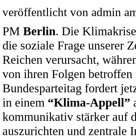
veröffentlicht von
admin
a
PM
Berlin
. Die Klimakrise
die soziale Frage unserer Z
Reichen verursacht, währe
von ihren Folgen betroffe
Bundesparteitag fordert jetz
in einem
“Klima-Appell”
a
kommunikativ stärker auf d
auszurichten und zentrale 