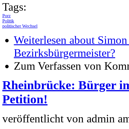
Tags:
Porz
Politik
politischer Wechsel
Weiterlesen
about Simon
Bezirksbürgermeister?
Zum Verfassen von Komm
Rheinbrücke: Bürger i
Petition!
veröffentlicht von
admin
a