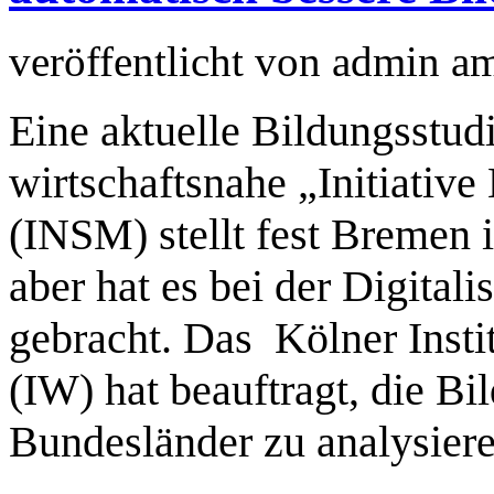
veröffentlicht von
admin
a
Eine aktuelle Bildungsstud
wirtschaftsnahe „Initiativ
(INSM) stellt fest Bremen i
aber hat es bei der Digitali
gebracht. Das Kölner Insti
(IW) hat beauftragt, die B
Bundesländer zu analysier