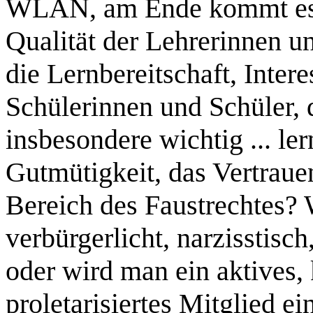
WLAN, am Ende kommt es n
Qualität der Lehrerinnen un
die Lernbereitschaft, Intere
Schülerinnen und Schüler, d
insbesondere wichtig ... le
Gutmütigkeit, das Vertrau
Bereich des Faustrechtes? 
verbürgerlicht, narzisstisch
oder wird man ein aktives, 
proletarisiertes Mitglied e