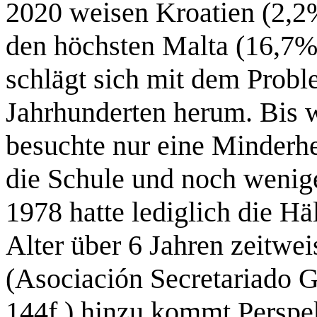
2020 weisen Kroatien (2,2
den höchsten Malta (16,7%
schlägt sich mit dem Probl
Jahrhunderten herum. Bis w
besuchte nur eine Minderhe
die Schule und noch wenige
1978 hatte lediglich die H
Alter über 6 Jahren zeitwei
(Asociación Secretariado G
144f.) hinzu kommt Perspekt