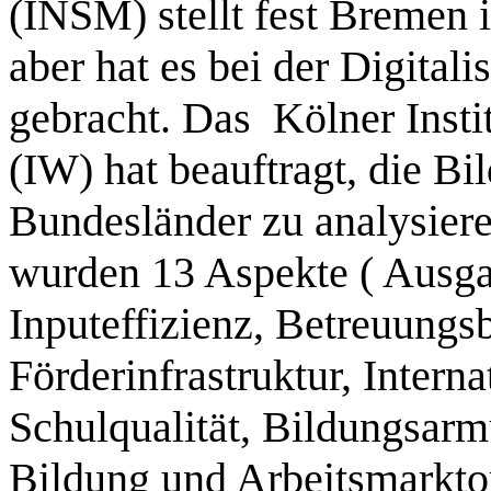
(INSM) stellt fest Bremen i
aber hat es bei der Digitali
gebracht. Das Kölner Insti
(IW) hat beauftragt, die B
Bundesländer zu analysiere
wurden 13 Aspekte ( Ausga
Inputeffizienz, Betreuung
Förderinfrastruktur, Interna
Schulqualität, Bildungsarmu
Bildung und Arbeitsmarkto