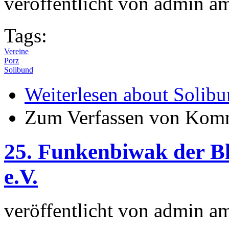
veröffentlicht von
admin
a
Tags:
Vereine
Porz
Solibund
Weiterlesen
about Solibu
Zum Verfassen von Komm
25. Funkenbiwak der B
e.V.
veröffentlicht von
admin
a