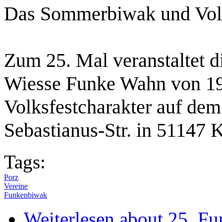
Das Sommerbiwak und Volk
Zum 25. Mal veranstaltet d
Wiesse Funke Wahn von 19
Volksfestcharakter auf dem P
Sebastianus-Str. in 51147
Tags:
Porz
Vereine
Funkenbiwak
Weiterlesen
about 25. Fu