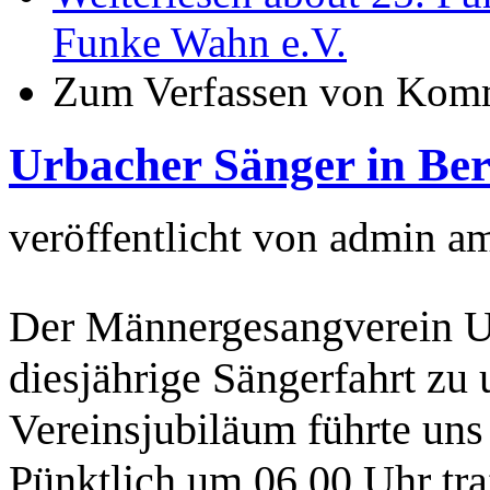
Funke Wahn e.V.
Zum Verfassen von Komm
Urbacher Sänger in Ber
veröffentlicht von
admin
a
Der Männergesangverein Ur
diesjährige Sängerfahrt zu
Vereinsjubiläum führte uns
Pünktlich um 06 00 Uhr tra