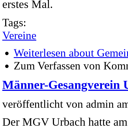
erstes Mal.
Tags:
Vereine
Weiterlesen
about Gemein
Zum Verfassen von Komm
Männer-Gesangverein U
veröffentlicht von
admin
a
Der MGV Urbach hatte am F