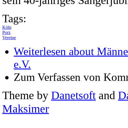
sein 40-jähriges Sängerjub
Tags:
Köln
Porz
Vereine
Weiterlesen
about Männe
e.V.
Zum Verfassen von Komm
Theme by
Danetsoft
and
D
Maksimer