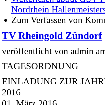
Nordrhein Hallenmeister
Zum Verfassen von Komm
TV Rheingold Zündorf
veröffentlicht von
admin
a
TAGESORDNUNG
EINLADUNG ZUR JAH
2016
01. März 2016