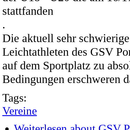
stattfanden
.
Die aktuell sehr schwierige
Leichtathleten des GSV Por
auf dem Sportplatz zu abso
Bedingungen erschweren d
Tags:
Vereine
Weiterlesen
about GSV Po