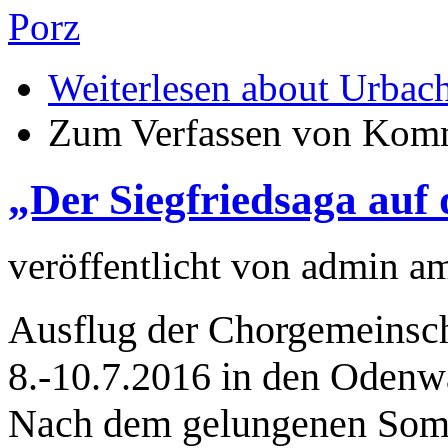
Porz
Weiterlesen
about Urbach
Zum Verfassen von Komm
„Der Siegfriedsaga auf
veröffentlicht von
admin
a
Ausflug der Chorgemeinsch
8.-10.7.2016 in den Odenw
Nach dem gelungenen Somm