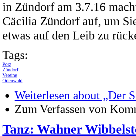
in Zündorf am 3.7.16 mach
Cäcilia Zündorf auf, um Si
etwas auf den Leib zu rück
Tags:
Porz
Zündorf
Vereine
Odenwald
Weiterlesen
about „Der Si
Zum Verfassen von Komm
Tanz: Wahner Wibbelstet