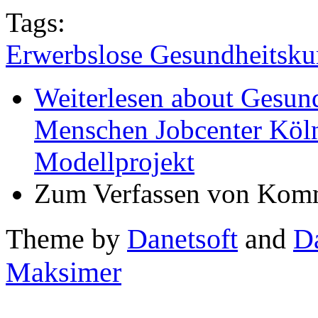
Tags:
Erwerbslose Gesundheitskur
Weiterlesen
about Gesund
Menschen Jobcenter Köln i
Modellprojekt
Zum Verfassen von Komm
Theme by
Danetsoft
and
D
Maksimer