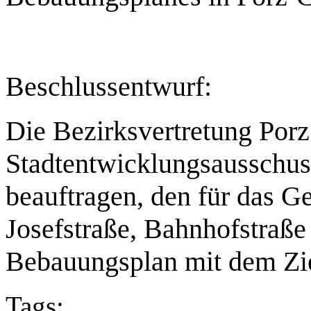
Beschlussentwurf:
Die Bezirksvertretung Porz 
Stadtentwicklungsausschus
beauftragen, den für das G
Josefstraße, Bahnhofstraß
Bebauungsplan mit dem Zie
Tags: