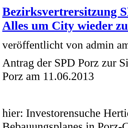
Bezirksvertrersitzung S
Alles um City wieder zu
veröffentlicht von
admin
a
Antrag der SPD Porz zur Si
Porz am 11.06.2013
hier: Investorensuche Hert
Bebauungsplanes in Porz-C