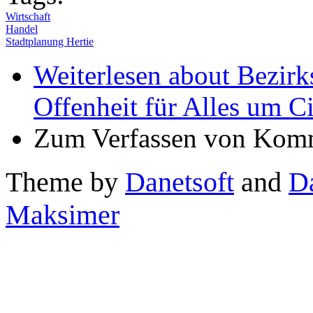
Wirtschaft
Handel
Stadtplanung Hertie
Weiterlesen
about Bezirks
Offenheit für Alles um C
Zum Verfassen von Komm
Theme by
Danetsoft
and
D
Maksimer