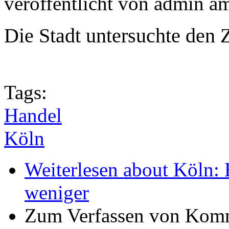
veröffentlicht von
admin
a
Die Stadt untersuchte den 
Tags:
Handel
Köln
Weiterlesen
about Köln: 
weniger
Zum Verfassen von Komm