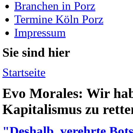
Branchen in Porz
Termine Köln Porz
Impressum
Sie sind hier
Startseite
Evo Morales: Wir hab
Kapitalismus zu rette
"Deshalb, verehrte Bots