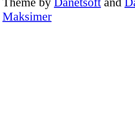
Theme by
Danetsoft
and
D
Maksimer