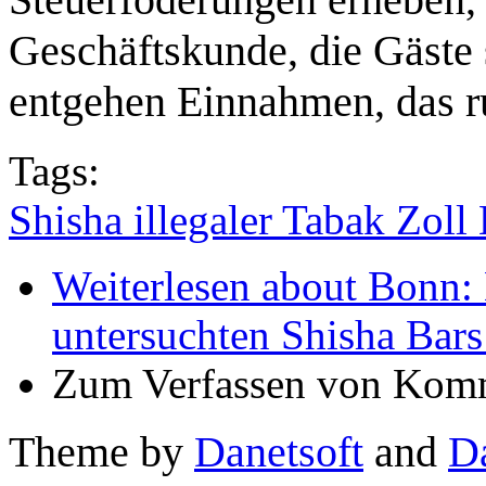
Geschäftskunde, die Gäste
entgehen Einnahmen, das ru
Tags:
Shisha illegaler Tabak Zoll
Weiterlesen
about Bonn: E
untersuchten Shisha Bars 
Zum Verfassen von Komm
Theme by
Danetsoft
and
D