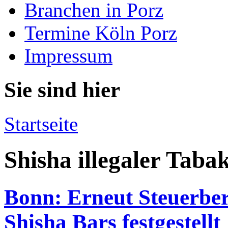
Branchen in Porz
Termine Köln Porz
Impressum
Sie sind hier
Startseite
Shisha illegaler Taba
Bonn: Erneut Steuerber
Shisha Bars festgestellt