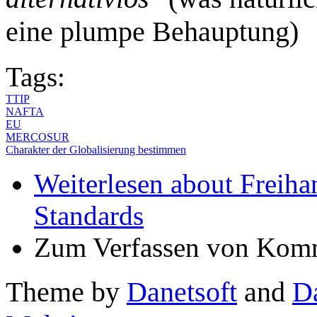
eine plumpe Behauptung)
Tags:
TTIP
NAFTA
EU
MERCOSUR
Charakter der Globalisierung bestimmen
Weiterlesen
about Freiha
Standards
Zum Verfassen von Komm
Theme by
Danetsoft
and
D