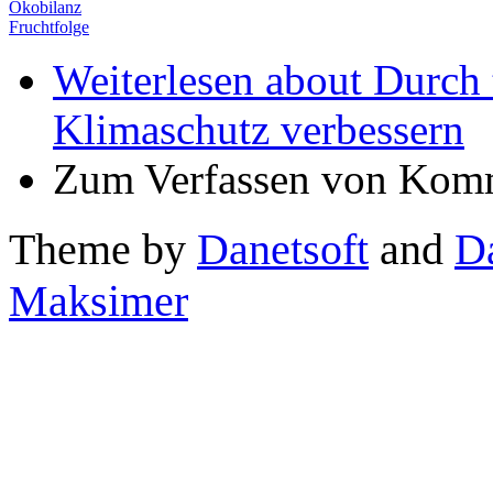
Ökobilanz
Fruchtfolge
Weiterlesen
about Durch 
Klimaschutz verbessern
Zum Verfassen von Komm
Theme by
Danetsoft
and
D
Maksimer