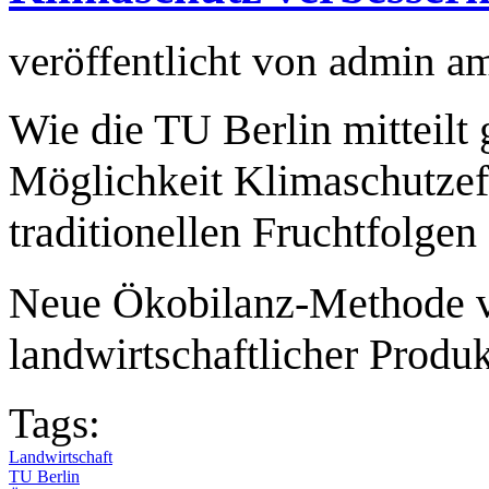
veröffentlicht von
admin
a
Wie die TU Berlin mitteilt g
Möglichkeit Klimaschutzef
traditionellen Fruchtfolgen
Neue Ökobilanz-Methode v
landwirtschaftlicher Produ
Tags:
Landwirtschaft
TU Berlin