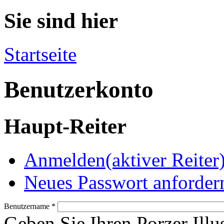
Sie sind hier
Startseite
Benutzerkonto
Haupt-Reiter
Anmelden
(aktiver Reiter
Neues Passwort anforder
Benutzername
*
Geben Sie Ihren Porzer Illu