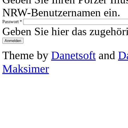
NRW-Benutzernamen ein.
Passwort
*
Geben Sie hier das zugehör
Theme by
Danetsoft
and
D
Maksimer