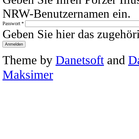
NRW-Benutzernamen ein.
Passwort
*
Geben Sie hier das zugehör
Theme by
Danetsoft
and
D
Maksimer