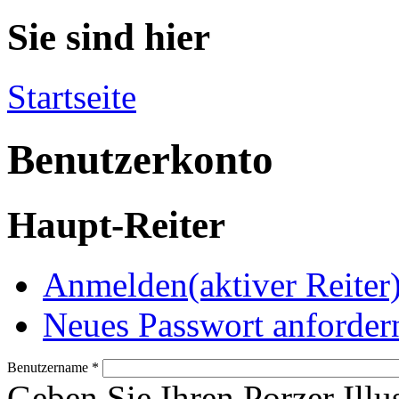
Sie sind hier
Startseite
Benutzerkonto
Haupt-Reiter
Anmelden
(aktiver Reiter
Neues Passwort anforder
Benutzername
*
Geben Sie Ihren Porzer Illu