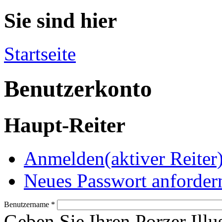
Sie sind hier
Startseite
Benutzerkonto
Haupt-Reiter
Anmelden
(aktiver Reiter
Neues Passwort anforder
Benutzername
*
Geben Sie Ihren Porzer Illu