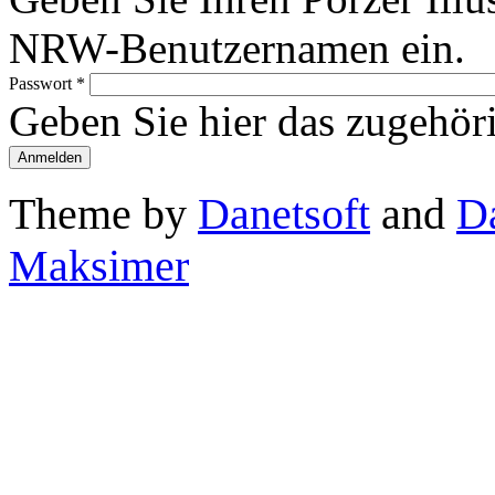
NRW-Benutzernamen ein.
Passwort
*
Geben Sie hier das zugehör
Theme by
Danetsoft
and
D
Maksimer