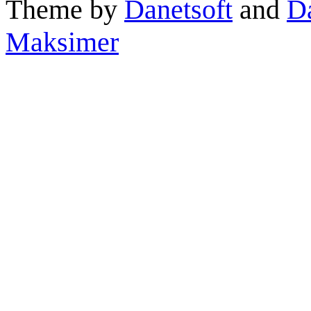
Theme by
Danetsoft
and
D
Maksimer