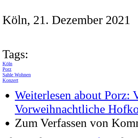
Köln, 21. Dezember 2021
Tags:
Köln
Porz
Sahle Wohnen
Konzert
Weiterlesen
about Porz: Ve
Vorweihnachtliche Hofko
Zum Verfassen von Komm