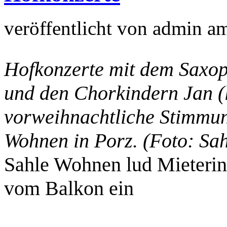
veröffentlicht von
admin
a
Hofkonzerte mit dem Saxoph
und den Chorkindern Jan (l.
vorweihnachtliche Stimmun
Wohnen in Porz. (Foto: Sa
Sahle Wohnen lud Mieteri
vom Balkon ein