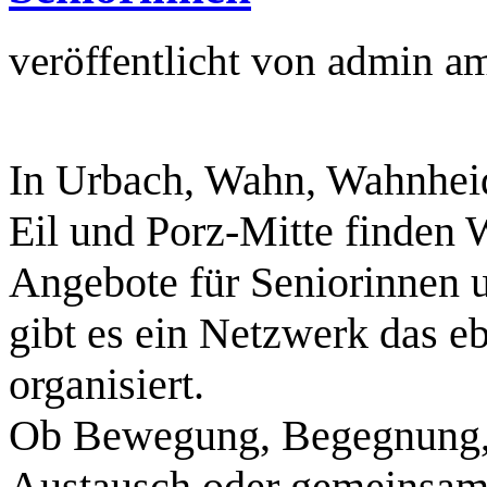
veröffentlicht von
admin
a
In Urbach, Wahn, Wahnhei
Eil und Porz‑Mitte finden
Angebote für Seniorinnen u
gibt es ein Netzwerk das e
organisiert.
Ob Bewegung, Begegnung, B
Austausch oder gemeinsame