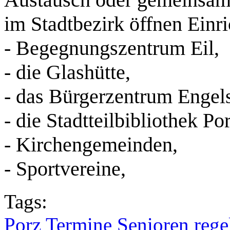
im Stadtbezirk öffnen Einr
- Begegnungszentrum Eil,
- die Glashütte,
- das Bürgerzentrum Engel
- die Stadtteilbibliothek Por
- Kirchengemeinden,
- Sportvereine,
Tags:
Porz Termine Senioren reg