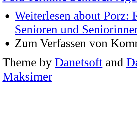
Weiterlesen
about Porz: 
Senioren und Seniorinne
Zum Verfassen von Komm
Theme by
Danetsoft
and
D
Maksimer