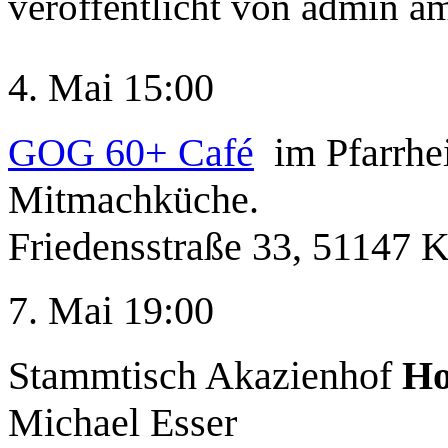
veröffentlicht von
admin
a
4. Mai 15:00
GOG 60+ Café
im Pfarrhe
Mitmachküche.
Friedensstraße 33, 51147 
7. Mai 19:00
Stammtisch Akazienhof
Ho
Michael Esser