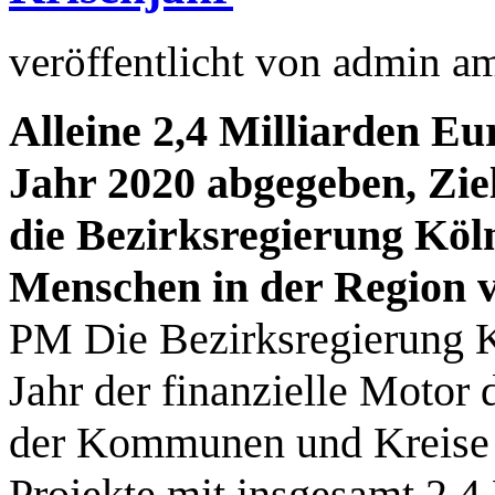
veröffentlicht von
admin
a
Alleine 2,4 Milliarden E
Jahr 2020 abgegeben, Zi
die
Bezirksregierung Kö
Menschen in der Region 
PM Die Bezirksregierung 
Jahr der finanzielle Motor 
der Kommunen und Kreise k
Projekte mit insgesamt 2,4