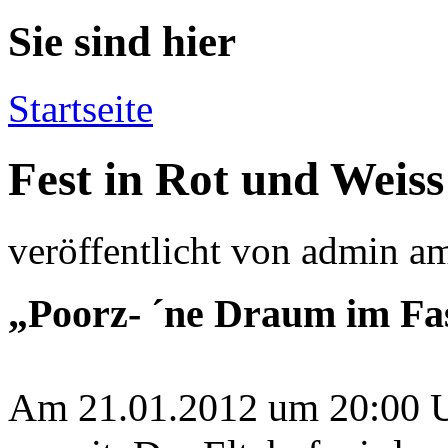
Sie sind hier
Startseite
Fest in Rot und Weis
veröffentlicht von
admin
a
„Poorz- ´ne Draum im Fa
Am 21.01.2012 um 20:00 Uh