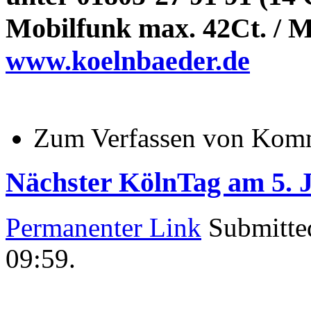
Mobilfunk max. 42Ct. / Mi
www.koelnbaeder.de
Zum Verfassen von Komm
Nächster KölnTag am 5. 
Permanenter Link
Submitte
09:59
.