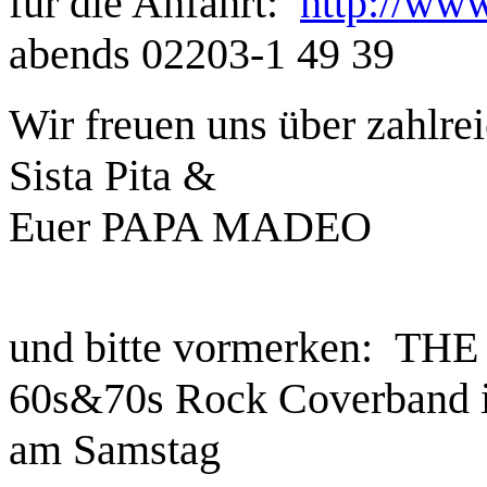
für die Anfahrt:
http://ww
abends 02203-1 49 39
Wir freuen uns über zahlre
Sista Pita &
Euer PAPA MADEO
und bitte vormerken: THE
60s&70s Rock Coverband i
am Samstag