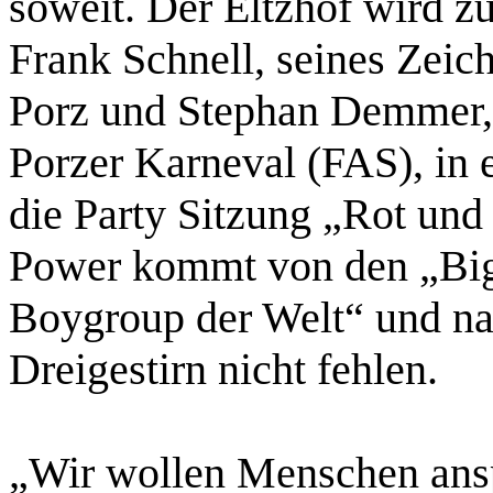
soweit. Der Eltzhof wird 
Frank Schnell, seines Zeic
Porz und Stephan Demmer, 
Porzer Karneval (FAS), in
die Party Sitzung „Rot und
Power kommt von den „Big
Boygroup der Welt“ und nat
Dreigestirn nicht fehlen.
„Wir wollen Menschen ansp