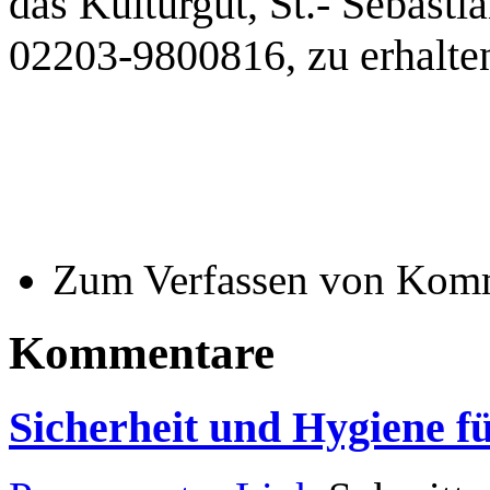
das Kulturgut, St.- Sebasti
02203-9800816, zu erhalte
Zum Verfassen von Komm
Kommentare
Sicherheit und Hygiene 