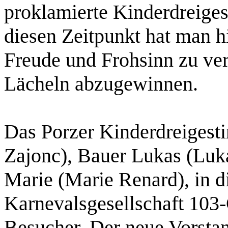
proklamierte Kinderdreigest
diesen Zeitpunkt hat man hi
Freude und Frohsinn zu ver
Lächeln abzugewinnen.
Das Porzer Kinderdreigestir
Zajonc), Bauer Lukas (Luk
Marie (Marie Renard), in di
Karnevalsgesellschaft 103-G
Besucher. Der neue Vorstan