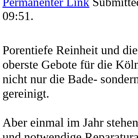
Permanenter Link
Submitte
09:51
.
Porentiefe Reinheit und die
oberste Gebote für die Kö
nicht nur die Bade- sonder
gereinigt.
Aber einmal im Jahr stehe
und notwendige Reparatur