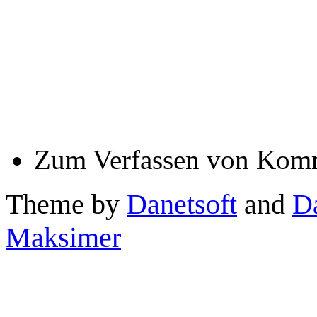
Zum Verfassen von Komm
Theme by
Danetsoft
and
D
Maksimer