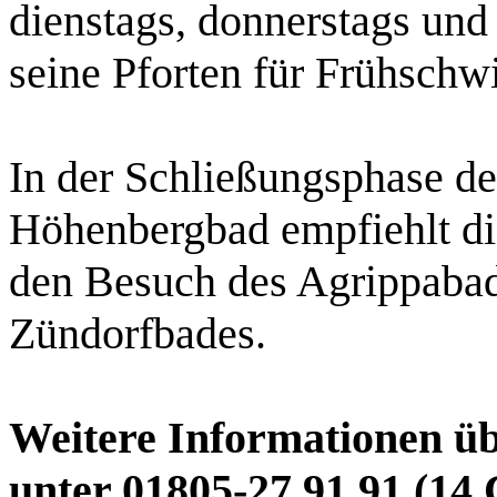
dienstags, donnerstags und 
seine Pforten für Frühsch
In der Schließungsphase d
Höhenbergbad empfiehlt d
den Besuch des Agrippabad
Zündorfbades.
Weitere Informationen üb
unter 01805-27 91 91 (14 C