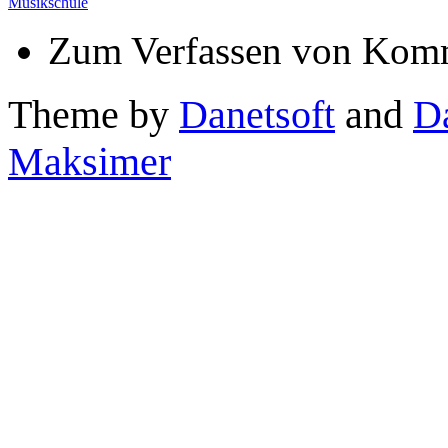
Musikschule
Zum Verfassen von Komm
Theme by
Danetsoft
and
D
Maksimer