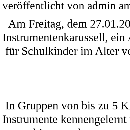
veröffentlicht von
admin
a
Am Freitag, dem 27.01.201
Instrumentenkarussell, ei
für Schulkinder im Alter
In Gruppen von bis zu 5 K
Instrumente kennengelernt 