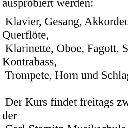
ausprobiert werden:
Klavier, Gesang, Akkordeon
Querflöte,
Klarinette, Oboe, Fagott, S
Kontrabass,
Trompete, Horn und Schl
Der Kurs findet freitags z
der