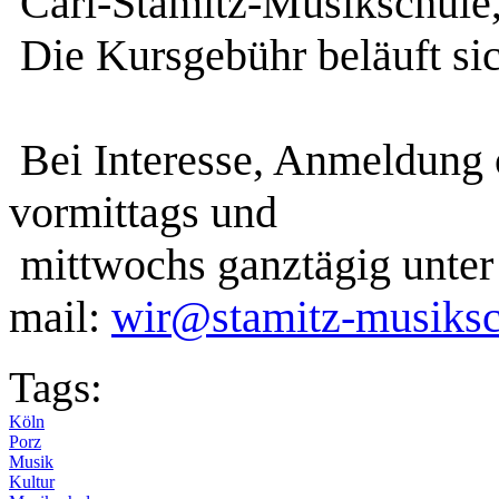
Carl-Stamitz-Musikschule, J
Die Kursgebühr beläuft si
Bei Interesse, Anmeldung
vormittags und
mittwochs ganztägig unter
mail:
wir@stamitz-musiksc
Tags:
Köln
Porz
Musik
Kultur