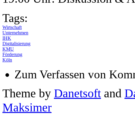
Tags:
Wirtschaft
Unternehmen
IHK
Digitalisierung
KMU
Förderung
Köln
Zum Verfassen von Komm
Theme by
Danetsoft
and
D
Maksimer