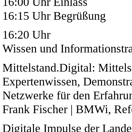
16:00 Uhr Einlass
16:15 Uhr Begrüßung
16:20 Uhr
Wissen und Informationstra
Mittelstand.Digital: Mitte
Expertenwissen, Demonstrat
Netzwerke für den Erfahr
Frank Fischer | BMWi, Refe
Digitale Impulse der Lan