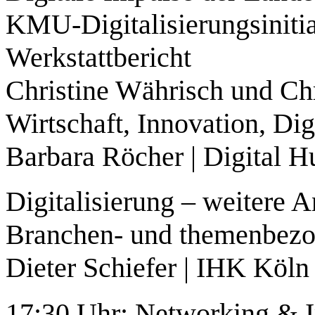
KMU-Digitalisierungsinitia
Werkstattbericht
Christine Währisch und Chr
Wirtschaft, Innovation, D
Barbara Röcher | Digital 
Digitalisierung – weitere A
Branchen- und themenbezo
Dieter Schiefer | IHK Köl
17:30 Uhr: Networking & 