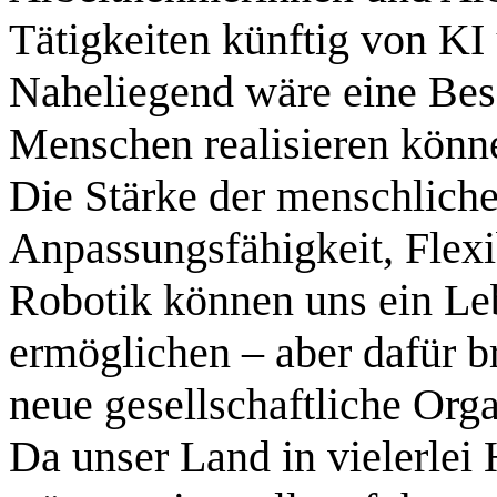
Tätigkeiten künftig von K
Naheliegend wäre eine Besc
Menschen realisieren könn
Die Stärke der menschlichen
Anpassungsfähigkeit, Flexib
Robotik können uns ein Le
ermöglichen – aber dafür b
neue gesellschaftliche Org
Da unser Land in vielerlei 