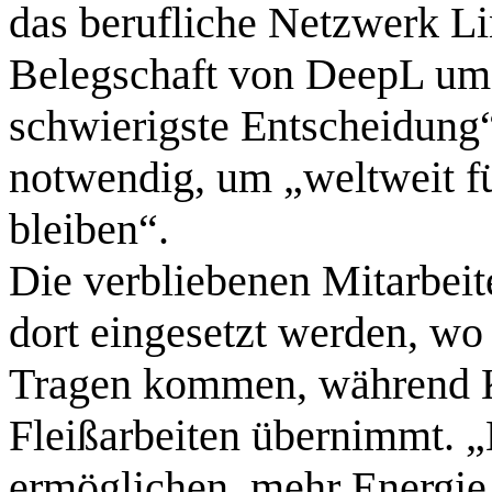
das berufliche Netzwerk Li
Belegschaft von DeepL um e
schwierigste Entscheidung“
notwendig, um „weltweit f
bleiben“.
Die verbliebenen Mitarbeit
dort eingesetzt werden, w
Tragen kommen, während K
Fleißarbeiten übernimmt. 
ermöglichen, mehr Energie i