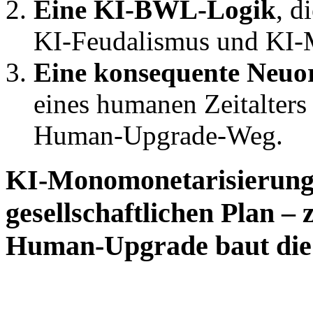
Eine KI‑BWL‑Logik
, d
KI‑Feudalismus und KI‑
Eine konsequente Neu
eines humanen Zeitalters
Human‑Upgrade‑Weg.
KI‑Monomonetarisierung
gesellschaftlichen Plan –
Human‑Upgrade baut die