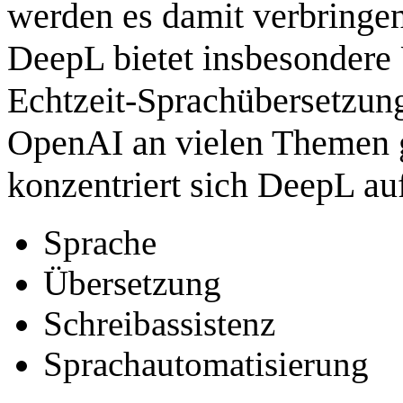
werden es damit verbringen
DeepL bietet insbesonder
Echtzeit‑Sprachübersetzun
OpenAI an vielen Themen gl
konzentriert sich DeepL au
Sprache
Übersetzung
Schreibassistenz
Sprachautomatisierung