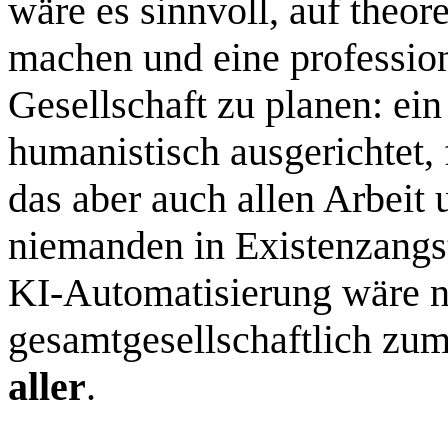
wäre es sinnvoll, auf theo
machen und eine profession
Gesellschaft zu planen: ei
humanistisch ausgerichtet, f
das aber auch allen Arbeit 
niemanden in Existenzangst
KI‑Automatisierung wäre ni
gesamtgesellschaftlich zum
aller
.