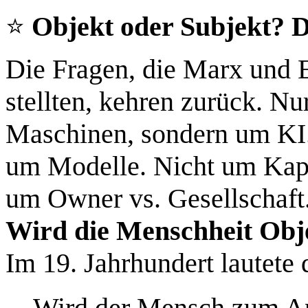
⭐
Objekt oder Subjekt? D
Die Fragen, die Marx und E
stellten, kehren zurück. Nu
Maschinen, sondern um KI.
um Modelle. Nicht um Kapit
um Owner vs. Gesellschaft
Wird die Menschheit Obje
Im 19. Jahrhundert lautete 
Wird der Mensch zum An