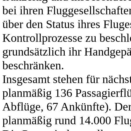
bei ihren Fluggesellschafte
über den Status ihres Flug
Kontrollprozesse zu beschl
grundsätzlich ihr Handgepä
beschränken.
Insgesamt stehen für nächs
planmäßig 136 Passagierfl
Abflüge, 67 Ankünfte). De
planmäßig rund 14.000 Flu