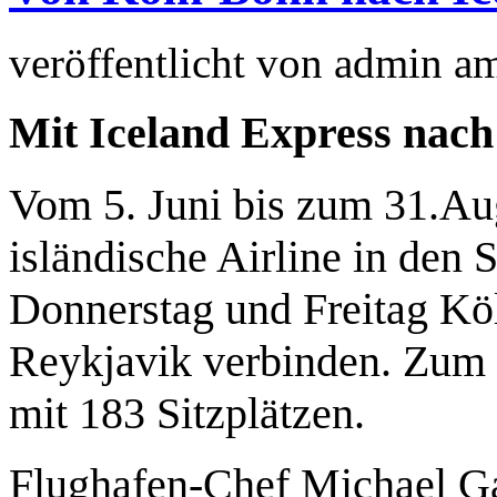
veröffentlicht von
admin
a
Mit Iceland Express nach
Vom 5. Juni bis zum 31.Aug
isländische Airline in de
Donnerstag und Freitag Kö
Reykjavik verbinden. Zum
mit 183 Sitzplätzen.
Flughafen-Chef Michael Gar