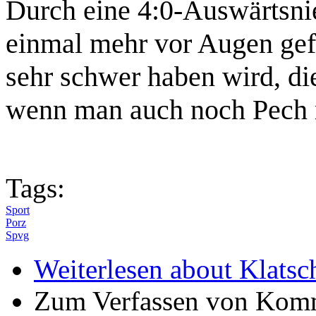
Durch eine 4:0-Auswärtsni
einmal mehr vor Augen gefüh
sehr schwer haben wird, die
wenn man auch noch Pech m
Tags:
Sport
Porz
Spvg
Weiterlesen
about Klatsch
Zum Verfassen von Komm