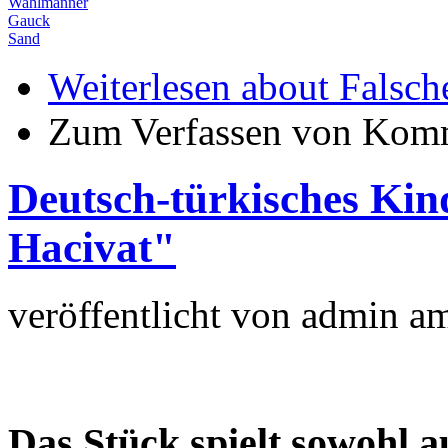
Wahlmänner
Gauck
Sand
Weiterlesen
about Falsch
Zum Verfassen von Komm
Deutsch-türkisches Kin
Hacivat"
veröffentlicht von
admin
a
Das Stück spielt sowohl a