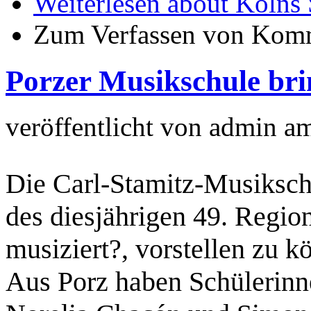
Weiterlesen
about Kölns 
Zum Verfassen von Komm
Porzer Musikschule bri
veröffentlicht von
admin
a
Die Carl-Stamitz-Musikschul
des diesjährigen 49. Regi
musiziert?, vorstellen zu k
Aus Porz haben Schülerinn