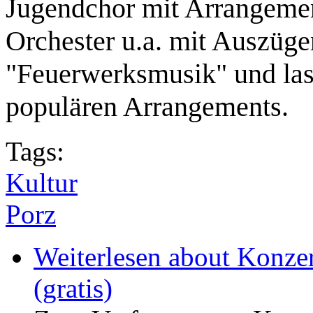
Jugendchor mit Arrangeme
Orchester u.a. mit Auszüg
"Feuerwerksmusik" und last
populären Arrangements.
Tags:
Kultur
Porz
Weiterlesen
about Konzer
(gratis)