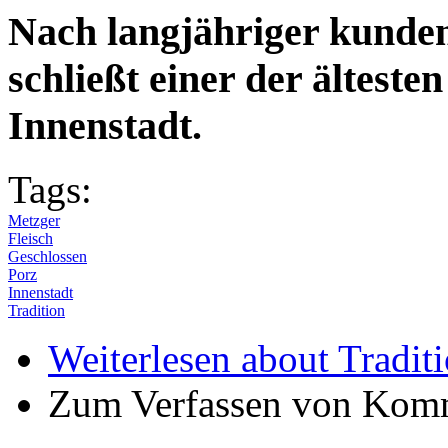
Nach langjähriger kunden
schließt einer der älteste
Innenstadt.
Tags:
Metzger
Fleisch
Geschlossen
Porz
Innenstadt
Tradition
Weiterlesen
about Traditi
Zum Verfassen von Komm