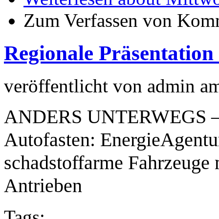
Zum Verfassen von Komm
Regionale Präsentation 
veröffentlicht von
admin
a
ANDERS UNTERWEGS – 
Autofasten: EnergieAgentu
schadstoffarme Fahrzeuge m
Antrieben
Tags: