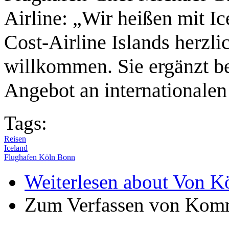
Airline: „Wir heißen mit Ic
Cost-Airline Islands herzl
willkommen. Sie ergänzt b
Angebot an internationalen 
Tags:
Reisen
Iceland
Flughafen Köln Bonn
Weiterlesen
about Von Kö
Zum Verfassen von Komm