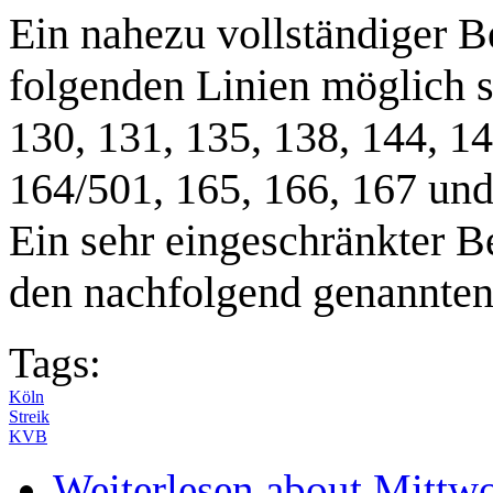
Ein nahezu vollständiger Be
folgenden Linien möglich s
130, 131, 135, 138, 144, 14
164/501, 165, 166, 167 und
Ein sehr eingeschränkter Be
den nachfolgend genannte
Tags:
Köln
Streik
KVB
Weiterlesen
about Mittwo