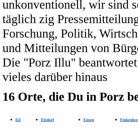
unkonventionell, wir sind s
täglich zig Pressemitteilu
Forschung, Politik, Wirtsch
und Mitteilungen von Bürger
Die "Porz Illu" beantworte
vieles darüber hinaus
16 Orte, die Du in Porz be
Eil
Elsdorf
Ensen
Finkenbe