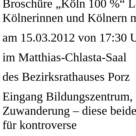
Broschüre „Köln 100 %“ L
Kölnerinnen und Kölnern m
am 15.03.2012 von 17:30 U
im Matthias-Chlasta-Saal
des Bezirksrathauses Porz
Eingang Bildungszentrum, 3
Zuwanderung – diese beid
für kontroverse