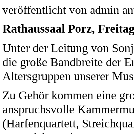
veröffentlicht von
admin
a
Rathaussaal Porz, Freita
Unter der Leitung von Son
die große Bandbreite der E
Altersgruppen unserer Musi
Zu Gehör kommen eine gro
anspruchsvolle Kammermu
(Harfenquartett, Streichquar