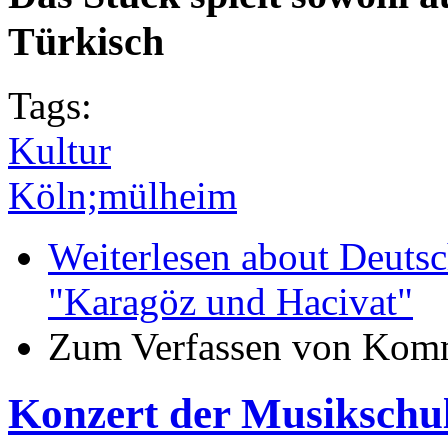
Türkisch
Tags:
Kultur
Köln;mülheim
Weiterlesen
about Deutsch
"Karagöz und Hacivat"
Zum Verfassen von Komm
Konzert der Musikschul