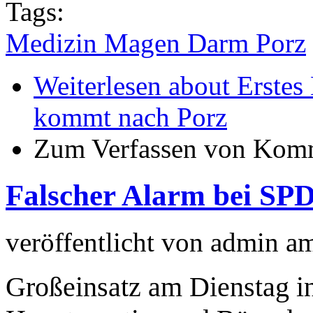
Tags:
Medizin Magen Darm Porz
Weiterlesen
about Erstes
kommt nach Porz
Zum Verfassen von Komm
Falscher Alarm bei SP
veröffentlicht von
admin
a
Großeinsatz am Dienstag in