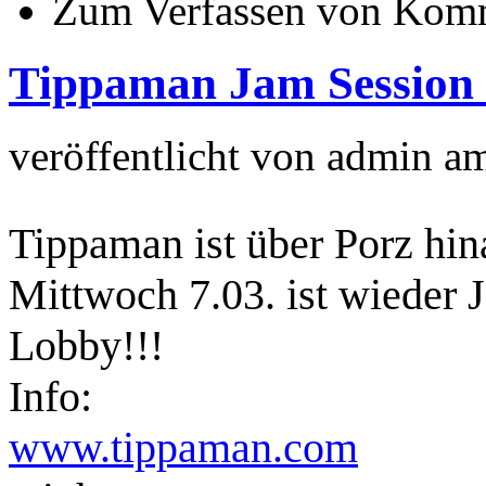
Zum Verfassen von Komm
Tippaman Jam Session 
veröffentlicht von
admin
a
Tippaman ist über Porz hi
Mittwoch 7.03. ist wieder J
Lobby!!!
Info:
www.tippaman.com