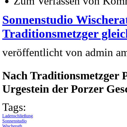
Zum Verfassen von Komm
Sonnenstudio Wischera
Traditionsmetzger gleic
veröffentlicht von
admin
a
Nach Traditionsmetzger P
Urgestein der Porzer Gesc
Tags:
Ladenschließung
Sonnenstudio
Wischerath