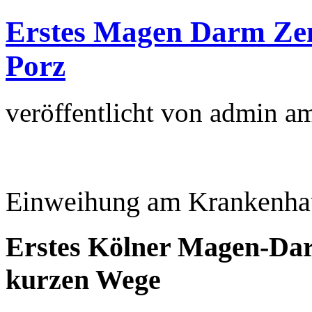
Erstes Magen Darm Ze
Porz
veröffentlicht von
admin
a
Einweihung am Krankenhau
Erstes Kölner Magen-Dar
kurzen Wege