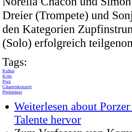
Norelia Chacón und Simon K
Dreier (Trompete) und Son
den Kategorien Zupfinstru
(Solo) erfolgreich teilgen
Tags:
Kultur
Köln
Porz
Gitarrenkonzert
Preisträger
Weiterlesen
about Porzer
Talente hervor