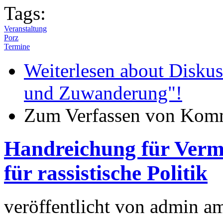
Tags:
Veranstaltung
Porz
Termine
Weiterlesen
about Diskuss
und Zuwanderung"!
Zum Verfassen von Komm
Handreichung für Verm
für rassistische Politik
veröffentlicht von
admin
a