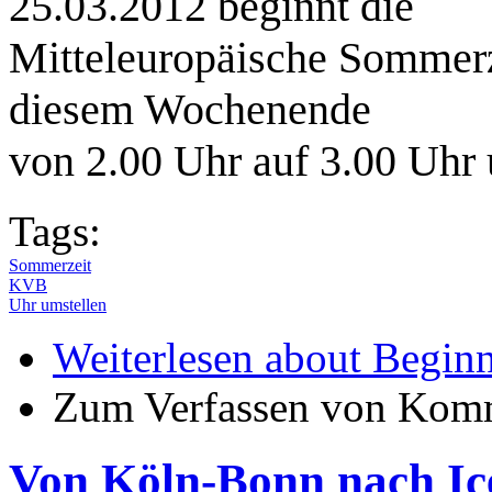
25.03.2012 beginnt die
Mitteleuropäische Sommerz
diesem Wochenende
von 2.00 Uhr auf 3.00 Uhr 
Tags:
Sommerzeit
KVB
Uhr umstellen
Weiterlesen
about Beginn
Zum Verfassen von Komm
Von Köln-Bonn nach Ic